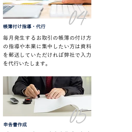
04
帳簿付け指導・代行
毎月発生するお取引の帳簿の付け方
の指導や本業に集中したい方は資料
を郵送していただければ弊社で入力
を代行いたします。
05
​申告書作成