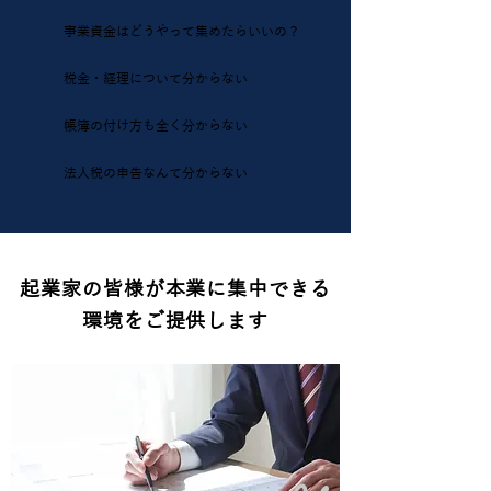
事業資金はどうやって集めたらいいの？
税金・経理について分からない
帳簿の付け方も全く分からない
法人税の申告なんて分からない
​起業家の皆様が本業に集中できる
環境をご提供します