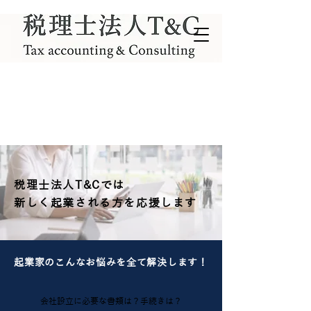
税理士法人T&Cでは​
新しく起業される方を応援します
​起業家のこんなお悩みを全て解決します！
​会社設立に必要な書類は？手続きは？