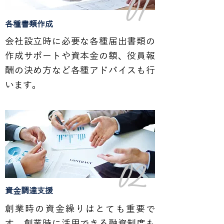
01
​各種書類作成
会社設立時に必要な各種届出書類の
作成サポートや資本金の額、役員報
酬の決め方など各種アドバイスも行
います。
02
資金調達支援
創業時の資金繰りはとても重要で
す。創業時に活用できる融資制度も