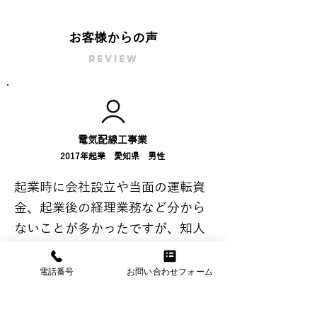
お客様からの声
REVIEW
電気配線工事業
2017年起業 愛知県 男性
起業時に会社設立や当面の運転資
金、起業後の経理業務など分から
ないことが多かったですが、知人
の紹介でフォルスに依頼をしまし
た。
電話番号
お問い合わせフォーム
とても丁寧で説明が分かりやす
く、起業後も経理の代行だけでな