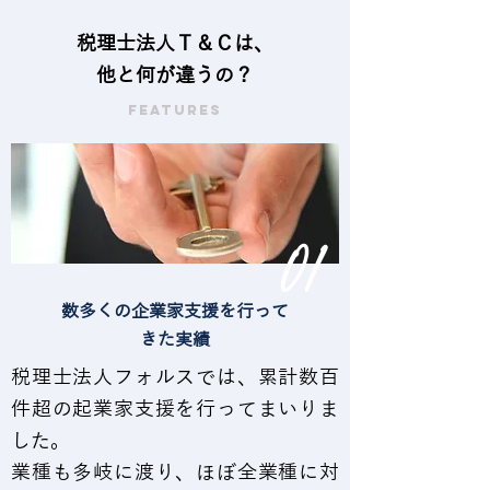
​税理士法人Ｔ＆Ｃは、
他と何が違うの？
FEATURES
01
​数多くの企業家支援を行って
きた実績
税理士法人フォルスでは、累計数百
件超の起業家支援を行ってまいりま
した。
業種も多岐に渡り、ほぼ全業種に対